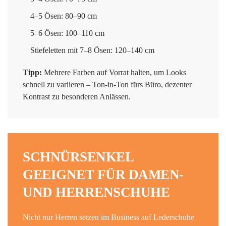
4–5 Ösen: 80–90 cm
5–6 Ösen: 100–110 cm
Stiefeletten mit 7–8 Ösen: 120–140 cm
Tipp:
Mehrere Farben auf Vorrat halten, um Looks
schnell zu variieren – Ton-in-Ton fürs Büro, dezenter
Kontrast zu besonderen Anlässen.
SCHNÜRSENKEL
GEEIGNET FÜR DAMEN-
UND HERRENSCHUHE
Nicht nur Herren setzen im Business auf Lederschuhe