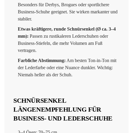
Besonders für Derbys, Brogues oder sportlichere
Business-Schuhe geeignet. Sie wirken markanter und
stabiler.
Etwas kräftigere, runde Schnürsenkel (Ø ca. 3–4
mm):
Passen zu rustikaleren Lederschuhen oder
Business-Stiefeln, die mehr Volumen am Fuß
vertragen.
Farbliche Abstimmung:
Am besten Ton-in-Ton mit
der Lederfarbe oder eine Nuance dunkler. Wichtig:
Niemals heller als der Schuh.
SCHNÜRSENKEL
LÄNGENEMPFEHLUNG FÜR
BUSINESS- UND LEDERSCHUHE
3–4 Ösen: 70–75 cm