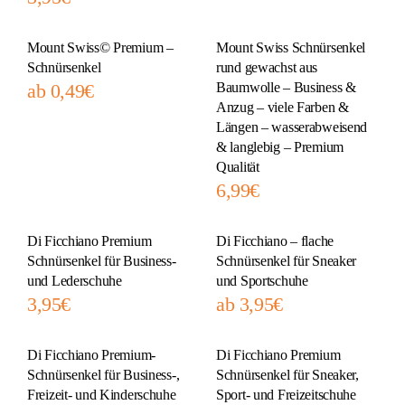
Mount Swiss© Premium –
Mount Swiss Schnürsenkel
Schnürsenkel
rund gewachst aus
ab
0,49
€
Baumwolle – Business &
Anzug – viele Farben &
Längen – wasserabweisend
& langlebig – Premium
Qualität
6,99
€
Di Ficchiano Premium
Di Ficchiano – flache
Schnürsenkel für Business-
Schnürsenkel für Sneaker
und Lederschuhe
und Sportschuhe
3,95
€
ab
3,95
€
Di Ficchiano Premium-
Di Ficchiano Premium
Schnürsenkel für Business-,
Schnürsenkel für Sneaker,
Freizeit- und Kinderschuhe
Sport- und Freizeitschuhe