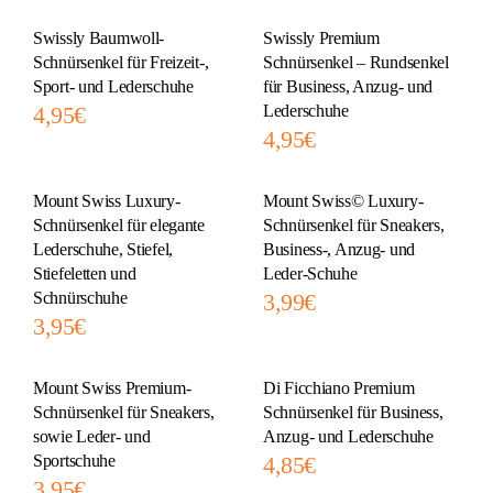
Swissly Baumwoll-
Swissly Premium
Schnürsenkel für Freizeit-,
Schnürsenkel – Rundsenkel
Sport- und Lederschuhe
für Business, Anzug- und
4,95
€
Lederschuhe
4,95
€
Mount Swiss Luxury-
Mount Swiss© Luxury-
Schnürsenkel für elegante
Schnürsenkel für Sneakers,
Lederschuhe, Stiefel,
Business-, Anzug- und
Stiefeletten und
Leder-Schuhe
Schnürschuhe
3,99
€
3,95
€
Mount Swiss Premium-
Di Ficchiano Premium
Schnürsenkel für Sneakers,
Schnürsenkel für Business,
sowie Leder- und
Anzug- und Lederschuhe
Sportschuhe
4,85
€
3,95
€