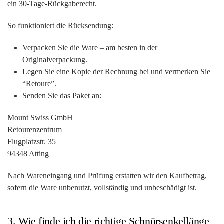
ein 30-Tage-Rückgaberecht.
So funktioniert die Rücksendung:
Verpacken Sie die Ware – am besten in der
Originalverpackung.
Legen Sie eine Kopie der Rechnung bei und vermerken Sie
“Retoure”.
Senden Sie das Paket an:
Mount Swiss GmbH
Retourenzentrum
Flugplatzstr. 35
94348 Atting
Nach Wareneingang und Prüfung erstatten wir den Kaufbetrag,
sofern die Ware unbenutzt, vollständig und unbeschädigt ist.
3. Wie finde ich die richtige Schnürsenkellänge