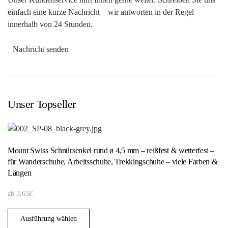
einfach eine kurze Nachricht – wir antworten in der Regel
innerhalb von 24 Stunden.
Nachricht senden
Unser Topseller
Mount Swiss Schnürsenkel rund ø 4,5 mm – reißfest & wetterfest –
für Wanderschuhe, Arbeitsschuhe, Trekkingschuhe – viele Farben &
Längen
ab
3,65
€
Ausführung wählen