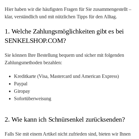
Hier haben wir die häufigsten Fragen für Sie zusammengestellt –
klar, verständlich und mit nützlichen Tipps für den Alltag.
1. Welche Zahlungsmöglichkeiten gibt es bei
SENKELSHOP.COM?
Sie können Ihre Bestellung bequem und sicher mit folgenden
Zahlungsmethoden bezahlen:
Kreditkarte (Visa, Mastercard und American Express)
Paypal
Giropay
Sofortüberweisung
2. Wie kann ich Schnürsenkel zurücksenden?
Falls Sie mit einem Artikel nicht zufrieden sind, bieten wir Ihnen