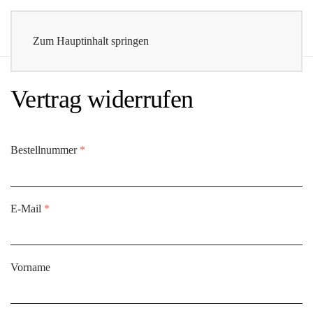
Zum Hauptinhalt springen
Vertrag widerrufen
erforderlich
Bestellnummer
*
Page URI *erforderlich
erforderlich
E-Mail
*
Vorname