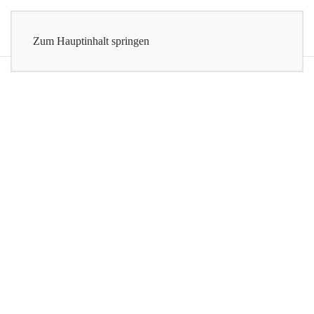
Zum Hauptinhalt springen
UNSERE
SCHNÜRSENKEL
MARKEN