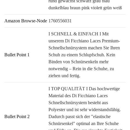
rund gewachst schwarz grau blau
dunkelblau braun pink violett grün weiß
Amazon Browse-Node
1760556031
I SCHNELL & EINFACH I Mit
unserem Di Ficchiano Laces Premium-
Schnellschnürsystem machen Sie Ihren
Bullet Point 1
Schuh zu einem Schlupfschuh. Kein
Binden von Schnürsenkeln mehr
notwendig – Rein in die Schuhe, zu
ziehen und fertig.
I TOP QUALITÄT I Das hochwertige
Material des Di Ficchiano Laces
Schnellschnürsystem besteht aus
Polyester und ist sehr widerstandsfähig.
Bullet Point 2
Dadurch passt sich der "elastische
Schnürsenkel" optimal an Ihre Schuhe