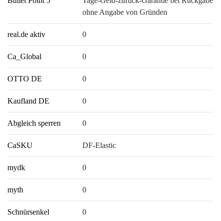
Bullet Point 5
Tage-Geld-zurück-Garantie bei Rückgabe
ohne Angabe von Gründen
real.de aktiv
0
Ca_Global
0
OTTO DE
0
Kaufland DE
0
Abgleich sperren
0
CaSKU
DF-Elastic
mydk
0
myth
0
Schnürsenkel
0