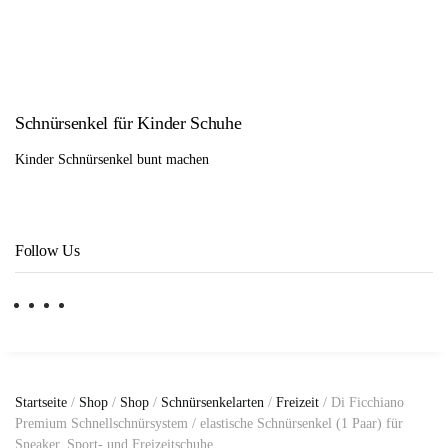
Schnürsenkel für Kinder Schuhe
Kinder Schnürsenkel bunt machen
Follow Us
Startseite
/
Shop
/
Shop
/
Schnürsenkelarten
/
Freizeit
/ Di Ficchiano
Premium Schnellschnürsystem / elastische Schnürsenkel (1 Paar) für
Sneaker, Sport- und Freizeitschuhe