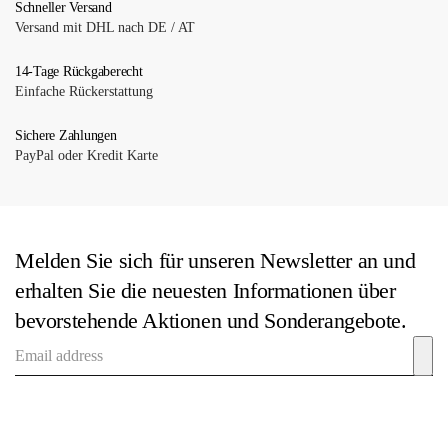
Die
Schneller Versand
Versand mit DHL nach DE / AT
Optionen
können
14-Tage Rückgaberecht
auf
Einfache Rückerstattung
der
Produktseite
Sichere Zahlungen
gewählt
PayPal oder Kredit Karte
werden
Melden Sie sich für unseren Newsletter an und
erhalten Sie die neuesten Informationen über
bevorstehende Aktionen und Sonderangebote.