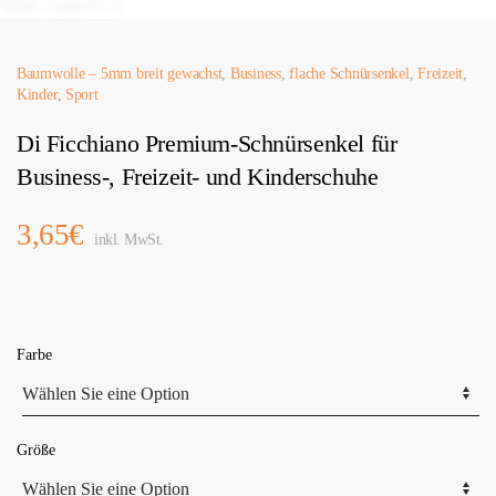
Baumwolle – 5mm breit gewachst
,
Business
,
flache Schnürsenkel
,
Freizeit
,
Kinder
,
Sport
Di Ficchiano Premium-Schnürsenkel für
Business-, Freizeit- und Kinderschuhe
3,65
€
inkl. MwSt.
Farbe
Größe