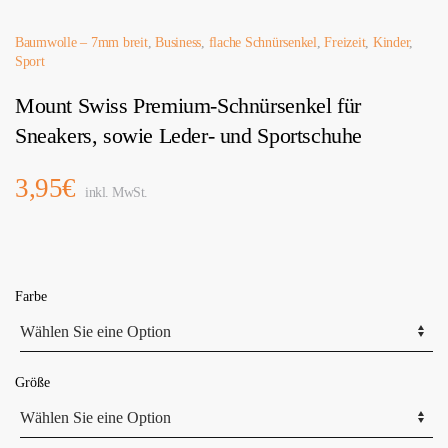
Baumwolle – 7mm breit
,
Business
,
flache Schnürsenkel
,
Freizeit
,
Kinder
,
Sport
Mount Swiss Premium-Schnürsenkel für
Sneakers, sowie Leder- und Sportschuhe
3,95
€
inkl. MwSt.
Farbe
Größe