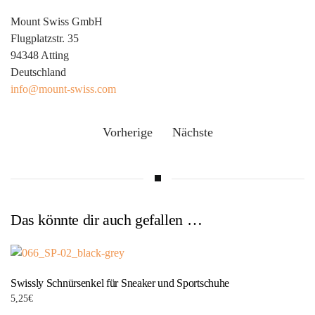
Mount Swiss GmbH
Flugplatzstr. 35
94348 Atting
Deutschland
info@mount-swiss.com
Vorherige
Nächste
Das könnte dir auch gefallen …
Swissly Schnürsenkel für Sneaker und Sportschuhe
5,25
€
Dieses