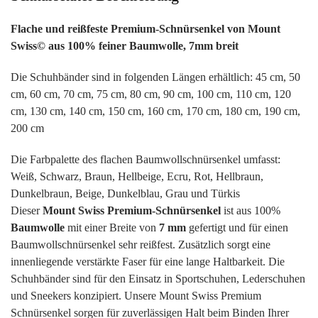
Flache und reißfeste Premium-Schnürsenkel von Mount
Swiss© aus 100% feiner Baumwolle, 7mm breit
Die Schuhbänder sind in folgenden Längen erhältlich: 45 cm, 50
cm, 60 cm, 70 cm, 75 cm, 80 cm, 90 cm, 100 cm, 110 cm, 120
cm, 130 cm, 140 cm, 150 cm, 160 cm, 170 cm, 180 cm, 190 cm,
200 cm
Die Farbpalette des flachen Baumwollschnürsenkel umfasst:
Weiß, Schwarz, Braun, Hellbeige, Ecru, Rot, Hellbraun,
Dunkelbraun, Beige, Dunkelblau, Grau und Türkis
Dieser
Mount Swiss Premium-Schnürsenkel
ist aus 100%
Baumwolle
mit einer Breite von
7 mm
gefertigt und für einen
Baumwollschnürsenkel sehr reißfest. Zusätzlich sorgt eine
innenliegende verstärkte Faser für eine lange Haltbarkeit. Die
Schuhbänder sind für den Einsatz in Sportschuhen, Lederschuhen
und Sneekers konzipiert. Unsere Mount Swiss Premium
Schnürsenkel sorgen für zuverlässigen Halt beim Binden Ihrer