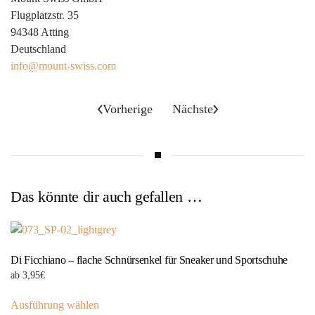
Flugplatzstr. 35
94348 Atting
Deutschland
info@mount-swiss.com
Vorherige
Nächste
Das könnte dir auch gefallen …
Di Ficchiano – flache Schnürsenkel für Sneaker und Sportschuhe
ab
3,95
€
Dieses
Ausführung wählen
Produkt