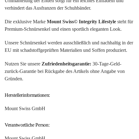
Ummantelung der Enden sorgt für ein leichtes Einfädeln und
verhindert das Ausfranzen der Schuhbänder.
Die exklusive Marke
Mount Swiss© Integrity Lifestyle
steht für
Premium-Schnürsenkel und einen sportlich eleganten Look.
Unsere Schnürsenkel werden ausschließlich und nachhaltig in der
EU mit schadstoffgeprüften Materialien und Soffen produziert.
Nutzen Sie unsere
Zufriedenheitsgarantie:
30-Tage-Geld-
zurück-Garantie bei Rückgabe des Artikels ohne Angabe von
Gründen.
Herstellerinformationen:
Mount Swiss GmbH
Verantwortliche Person:
Mount Swiss GmbH