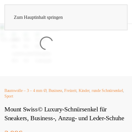
Zum Hauptinhalt springen
Baumwolle – 3 – 4 mm Ø
,
Business
,
Freizeit
,
Kinder
,
runde Schnürsenkel
,
Sport
Mount Swiss© Luxury-Schnürsenkel für
Sneakers, Business-, Anzug- und Leder-Schuhe